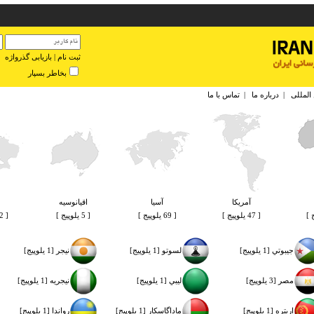
ثبت نام
|
بازیابی گذرواژه
بخاطر بسپار
 المللی
|
درباره ما
|
تماس با ما
آمريكا
آسيا
اقيانوسيه
[ 47 یلوپیج ]
[ 69 یلوپیج ]
[ 5 یلوپیج ]
[ 62 یلوپیج ]
جيبوتي [1 یلوپیج]
لسوتو [1 یلوپیج]
نيجر [1 یلوپیج]
مصر [3 یلوپیج]
ليبي [1 یلوپیج]
نيجريه [1 یلوپیج]
اريتره [1 یلوپیج]
ماداگاسكار [1 یلوپیج]
رواندا [1 یلوپیج]