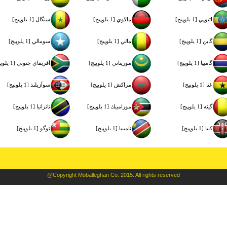
اتيوپي [1 یلوپیج]
مالاوي [1 یلوپیج]
سنگال [1 یلوپیج]
گابن [1 یلوپیج]
مالي [1 یلوپیج]
سومالي [1 یلوپیج]
گامبيا [1 یلوپیج]
موريتاني [1 یلوپیج]
آفريقاي جنوبي [1 یلوپیج]
غنا [1 یلوپیج]
مراكش [1 یلوپیج]
سوآزيلند [1 یلوپیج]
گينه [1 یلوپیج]
موزامبيك [1 یلوپیج]
تانزانيا [1 یلوپیج]
كنيا [1 یلوپیج]
ناميبيا [1 یلوپیج]
توگو [1 یلوپیج]
@Copyright Moballeghan Co. 2015. All rights reserved