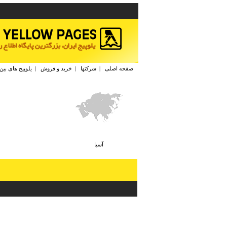
صفحه اصلی
|
شرکتها
|
خرید و فروش
|
یلوپیج های بین
آسيا