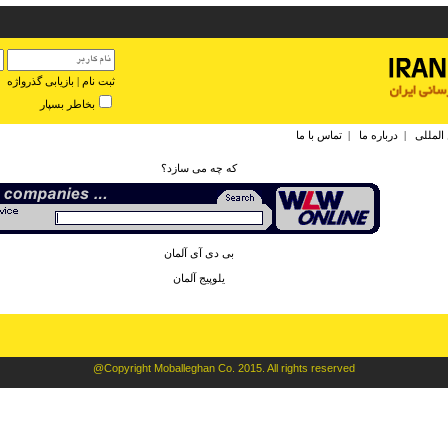
ثبت نام
|
بازیابی گذرواژه
بخاطر بسپار
 المللی
|
درباره ما
|
تماس با ما
که چه می سازد؟
بی دی آی آلمان
يلوپيج آلمان
@Copyright Moballeghan Co. 2015. All rights reserved