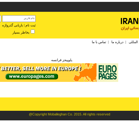
ثبت نام
|
بازیابی گذرواژه
بخاطر بسپار
 المللی
|
درباره ما
|
تماس با ما
يلوپيجز فرانسه
@Copyright Moballeghan Co. 2015. All rights reserved