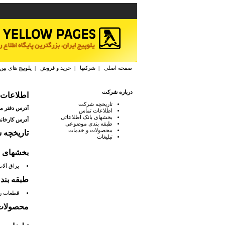
صفحه اصلی
|
شرکتها
|
خرید و فروش
|
یلوپیج های بین
درباره شرکت
اطلاعات
تاریخچه شرکت
آدرس دفتر م
اطلاعات تماس
بخشهای بانک اطلاعاتی
آدرس کارخانه
طبقه بندی موضوعی
محصولات و خدمات
تاریخچه
تبلیغات
بخشهای ب
يراق آلات
طبقه بن
قطعات ری
محصولات